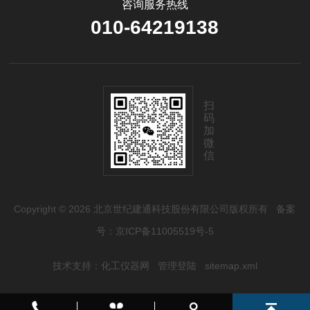
咨询服务热线
010-64219138
扫
码
加
微
信
Copyright © 2026 北京世纪建通科技股份有限公司版权所有
备案
号：京ICP备11005519号-5
技术支持：
化工仪器网
管理登陆
sitemap.xml