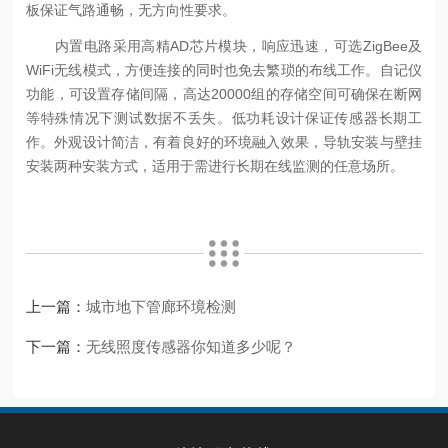
板保证气路通畅，无方向性要求。
内置电路采用高精AD芯片模块，响应迅速，可选ZigBee及
WiFi无线模式，方便连接的同时也免去繁琐的布线工作。自记仪
功能，可设置存储间隔，高达20000组的存储空间可确保在断网
等特殊情况下测试数据不丢失。低功耗设计保证传感器长期工
作。外观设计简洁，有着良好的环境融入效果，导轨安装与壁挂
安装两种安装方式，适用于需进行长期在线监测的任意场所。
上一篇：
城市地下管廊环境检测
下一篇：
无线照度传感器你知道多少呢？