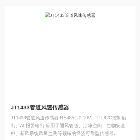
JT1433管道风速传感器
JT1433管道风速传感器 RS485、0-10V、TTL/I2C控制输
出、AL报警输出,应用于通风管道、洁净空间、生物安全
柜、新风系统风量监测等领域的经济可靠型传感器.