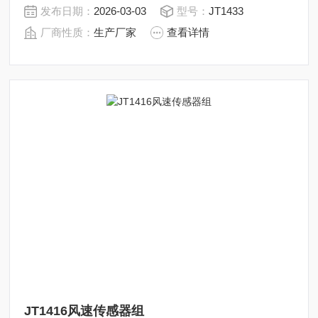
发布日期：
2026-03-03
型号：
JT1433
厂商性质：
生产厂家
查看详情
JT1416风速传感器组