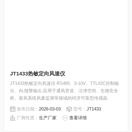
JT1433热敏定向风速仪
JT1433热敏定向风速仪 RS485、0-10V、TTL/I2C控制输
出、AL报警输出,应用于通风管道、洁净空间、生物安全
柜、新风系统风量监测等领域的经济可靠型传感器.
发布日期：
2026-03-03
型号：
JT1433
厂商性质：
生产厂家
查看详情