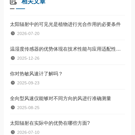
相关文章
太阳辐射中的可见光是植物进行光合作用的必要条件
2026-07-20
温湿度传感器的优势体现在技术性能与应用适配性两个维度
2025-12-26
你对热敏风速计了解吗？
2025-09-23
全向型风速仪能够对不同方向的风进行准确测量
2025-08-25
太阳辐射在实际中的优势在哪些方面?
2026-07-10