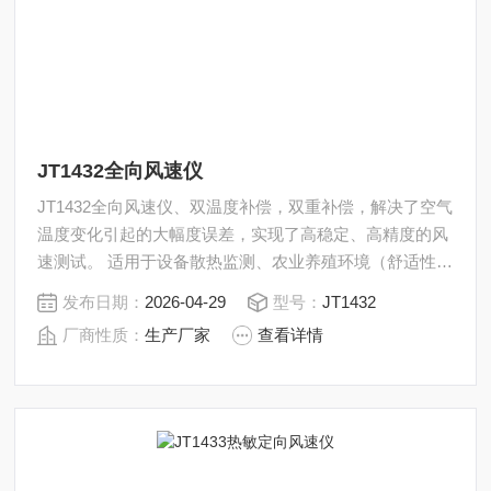
JT1432全向风速仪
JT1432全向风速仪、双温度补偿，双重补偿，解决了空气
温度变化引起的大幅度误差，实现了高稳定、高精度的风
速测试。 适用于设备散热监测、农业养殖环境（舒适性）
监测、 生产车间通风测量，烟草加工车间环境风速监测，
发布日期：
2026-04-29
型号：
JT1432
农业养殖环境风速监测。
厂商性质：
生产厂家
查看详情