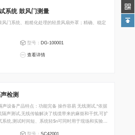
性测试系统 鼓风门测量
,鼓风门系统、粗糙化处理的轻质风扇外罩；精确、稳定
型号：
DG-100001
查看详情
隔声检测
进行建筑隔声测试,无线传输解决了线缆带来的麻烦和干扰,可扩
试系统,测试时间短、系统轻$n可同时用于现场和实验
型号：
SC42001