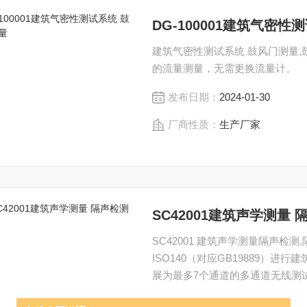
DG-100001建筑气密
建筑气密性测试系统 鼓风门测量
的流量测量，无需更换流量计。
发布日期：
2024-01-30
厂商性质：
生产厂家
SC42001建筑声学测量 
SC42001 建筑声学测量隔声检测,隔声设备产品特点：功能完备 操作容易 无线测试,*依据
ISO140（对应GB19889）
展为最多7个通道的多通道无线测
室,极短的系统连接时间.
发布日期：
2022-08-16