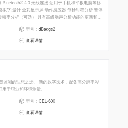
多个“模拟”剂量计 全彩显示屏 动作感应器 每秒时程分析 暂停
频带频率分析（可选） 具有高级噪声分析功能的更新和简
型号：
dBadge2
查看详情
。 新的数字技术，配备高分辨率彩
配置的设置，可用于职业和环境测量。
型号：
CEL-600
查看详情