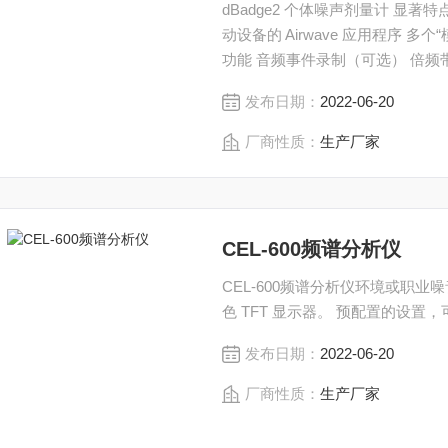
dBadge2 个体噪声剂量计 显著特点 Bluetooth® 4.0 无线连接 适用于手机和平板电脑等移
动设备的 Airwave 应用程序 
功能 音频事件录制（可选） 倍
化版 Casella Insight 插件
发布日期：
2022-06-20
厂商性质：
生产厂家
CEL-600频谱分析仪
CEL-600频谱分析仪环境或职业噪音监测的理想之选
色 TFT 显示器。 预
发布日期：
2022-06-20
厂商性质：
生产厂家