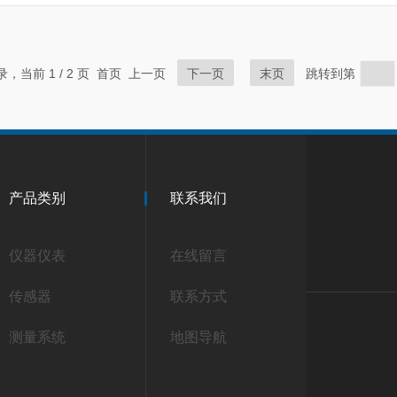
记录，当前 1 / 2 页 首页 上一页
下一页
末页
跳转到第
产品类别
联系我们
仪器仪表
在线留言
传感器
联系方式
测量系统
地图导航