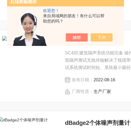
厂商性质：
生产厂家
欢迎您！
来自局域网的朋友！有什么可以帮
助您的吗？
SC420建筑隔声系统
SC420 建筑隔声系统功能完备 操作容易 无线测试*依据ISO140（对应GB19889）进行建
筑隔声测试无线传输解决了线缆带
试系统测试时间短、系统最小最轻
发布日期：
2022-08-16
厂商性质：
生产厂家
dBadge2个体噪声剂量计