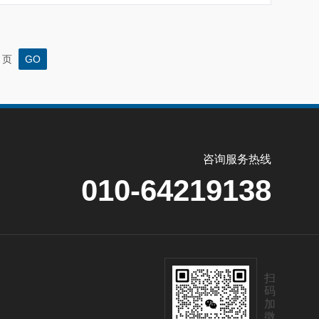
页
咨询服务热线
010-64219138
扫
码
加
微