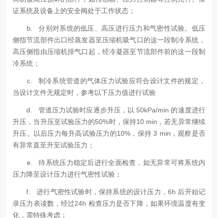
证系统及设备上的安全阀处于工作状态；
b. 分别对系统的低压、高压进行压力和气密性试验。低压
侧指节流部件出口经蒸发器至压缩机吸气口的这一段制冷系统，
高压侧指由压缩机排气口起，经冷凝器至节流部件前的这一段制
冷系统；
c. 制冷系统管道的气体压力试验应符合设计文件的规定，
当设计文件无规定时，参考以下压力值进行试验
d. 管道压力试验时应逐步升压，以 50kPa/min 的速度进行
升压，当升压至试验压力的50%时，保持10 min，若无异常继续
升压。以后压力每升高试验压力的10%，保持 3 min，观察是否
有异常直至升至试验压力；
e. 待系统压力稳定后进行全面检查，如无异常可将系统内
压力降至设计压力进行气密性试验；
f. 进行气密性试验时，保持系统的设计压力，6h 后开始记
录压力表读数，经过24h 检查压力是否下降，如果环境温度有变
化，需特殊考虑；