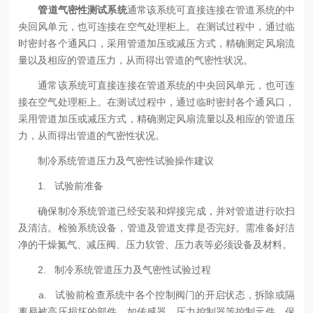
管道气密性测试系统
通常该系统可直接连接在管道系统的中
央回风单元，也可连接在空气处理柜上。在测试过程中，通过临
时密封各个通风口，采用管道加压或减压方式，精确测定风扇流
量以及相应的管道压力，从而得出管道的气密性状况。
通常该系统可直接连接在管道系统的中央回风单元，也可连
接在空气处理柜上。在测试过程中，通过临时密封各个通风口，
采用管道加压或减压方式，精确测定风扇流量以及相应的管道压
力，从而得出管道的气密性状况。
制冷系统管道压力及气密性试验操作建议
1. 试验前准备
确保制冷系统管道已经安装和焊接完成，并对管道进行吹扫
及清洁。检验系统设备，管道及管道支撑是否完好。需准备好洁
净的干燥氮气、减压阀、压力软管、压力表等必须设备及材料。
2. 制冷系统管道压力及气密性试验过程
a. 试验前检查系统中各个控制阀门的开启状态，拆除或隔
离易被高压损坏的部件，如传感器、压力控制器等控制元件。保