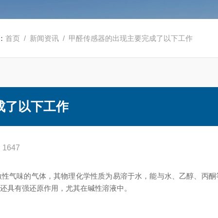
：
首页
/
新闻资讯
/ 甲醛传感器的出现主要完成了以下工作
成了以下工作
1647
性气味的气体，其物理化学性质为易溶于水，能与水、乙醇、丙酮
醛还具有强还原作用，尤其在碱性溶液中。