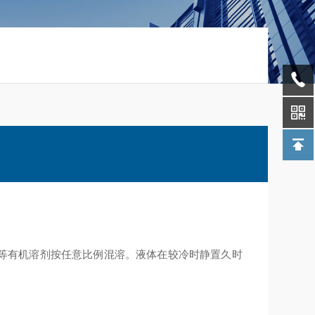
等有机溶剂按任意比例混溶。液体在较冷时静置久时