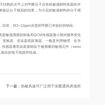
子结构的水平上对甲醛分子在有机敏感材料表面的作
来验证分子模拟的结果，为今后的敏感材料的分子模
前，对3~12ppm浓度的甲醛已有较好的响应。
面敏感薄膜的制备和QCM传感器微小相对频率变化
、变换器、变送器或探测器。一般是利用物理、化学
感器通常由直接响应于被测量的敏感元件（sensi
er）以及相应的电子线路所组成。
下一篇：
热敏风速可广泛用于采暖通风类场所