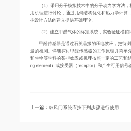
（1）采用分子模拟技术中的分子动力学方法，模
用机理进行讨论，通过几何结构优化和热力学计算
拟设计方法的建立提供基础理论。
（2）建立甲醛气体的标定系统，实验验证模拟得到
甲醛传感器是通过石英晶振的压电效应，把待测物
量的检测。详细探讨甲醛传感器的工作原理并简单
和生物等学科的某些效应或机理按照一定的工艺和结
ng element）或接受器（receptor）和产生可用信号
上一篇：
鼓风门系统应按下列步骤进行使用