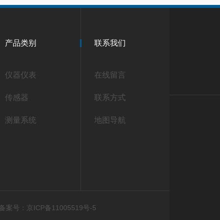
产品类别
联系我们
仪器仪表
在线留言
传感器
联系方式
测量系统
地图导航
备案号：京ICP备11005519号-5