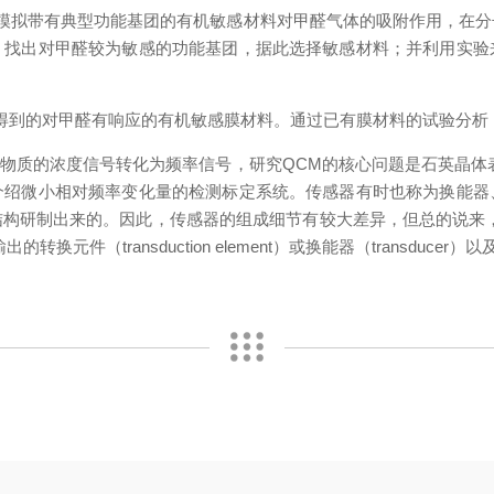
拟带有典型功能基团的有机敏感材料对甲醛气体的吸附作用，在分
，找出对甲醛较为敏感的功能基团，据此选择敏感材料；并利用实验
的对甲醛有响应的有机敏感膜材料。通过已有膜材料的试验分析，目
质的浓度信号转化为频率信号，研究QCM的核心问题是石英晶体表
介绍微小相对频率变化量的检测标定系统。传感器有时也称为换能器
构研制出来的。因此，传感器的组成细节有较大差异，但总的说来，传
输出的转换元件（transduction element）或换能器（transduc