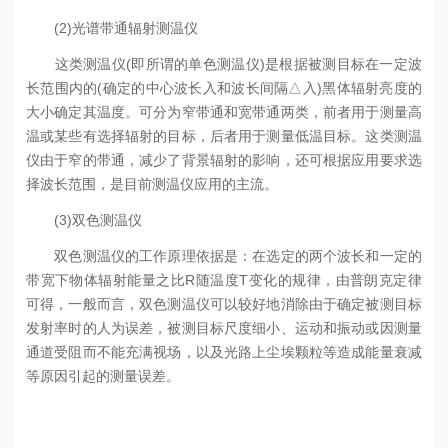
(2)光谱带通辐射测温仪
这类测温仪(即所谓的单色测温仪)是根据被测目标在一定波
长范围内的(确定的中心波长入和波长间隔△入)黑体辐射亮度的
大小确定其温度。可分为窄带通和宽带通两类，前者用于测量高
温或某些有选择辐射的目标，后者用于测量低温目标。这类测温
仪由于窄的带通，减少了背景辐射的影响，还可根据应用要求选
择波长范围，是目前测温仪应用的主流。
(3)双色测温仪
双色测温仪的工作原理依据是：在选定的两个波长和一定的
带宽下物体辐射能量之比R随温度T变化的规律，由普朗克定律
可得，一般而言，双色测温仪可以较好地消除由于确定被测目标
发射率时的人为误差，被测目标尺度细小、运动和振动或因测量
通道受阻而不能充满视场，以及光路上尘埃颗粒等造成能量衰减
等原因引起的测量误差。