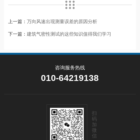
上一篇：
万向风速出现测量误差的原因分析
下一篇：
建筑气密性测试的这些知识值得我们学习
咨询服务热线
010-64219138
扫
码
加
微
信