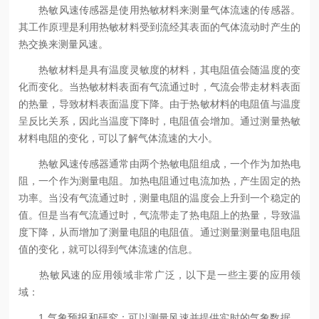
热敏风速传感器是使用热敏材料来测量气体流速的传感器。
其工作原理是利用热敏材料受到流经其表面的气体流动时产生的
热交换来测量风速。
热敏材料是具有温度灵敏度的材料，其电阻值会随温度的变
化而变化。当热敏材料表面有气流通过时，气流会带走材料表面
的热量，导致材料表面温度下降。由于热敏材料的电阻值与温度
呈反比关系，因此当温度下降时，电阻值会增加。通过测量热敏
材料电阻的变化，可以了解气体流速的大小。
热敏风速传感器通常由两个热敏电阻组成，一个作为加热电
阻，一个作为测量电阻。加热电阻通过电流加热，产生固定的热
功率。当没有气流通过时，测量电阻的温度会上升到一个稳定的
值。但是当有气流通过时，气流带走了热电阻上的热量，导致温
度下降，从而增加了测量电阻的电阻值。通过测量测量电阻电阻
值的变化，就可以得到气体流速的信息。
热敏风速的应用领域非常广泛，以下是一些主要的应用领
域：
1.气象预报和研究：可以测量风速并提供实时的气象数据，