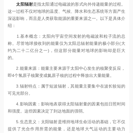
太阳辐射
是指太阳通过电磁波的形式向外传递能量的过程。
这一过程不仅对地球的温度、气候、降水和生态系统等方面产生
深远影响，而且是人类获取能源的重要来源之一。以下是具体介
绍：
1.基本概念：太阳向宇宙空间发射的电磁波和粒子流的总
称。尽管地球接收到的能量仅为太阳总辐射能量的极小部分(大
约为二十二亿分之一)，但这部分能量对地球的影响却是巨大
的。
2.能量来源：能量主要来源于太阳中心发生的核聚变反应，
即4个氢原子核聚变成氦原子核的过程中释放出大量能量。
3.辐射特点：属于短波辐射，其能量主要集中在波长较短的
可见光部分。
4.影响因素：影响地表获得太阳辐射量的因素包括日照时间
和强度。这些因素决定了到达地面的强弱。
5.生态意义：太阳辐射是维持地球生命活动的基础，它不仅
提供了光合作用所需的能量，还是地球大气运动的主要动力