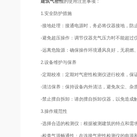
建筑气密性
的使用注意事项：
1.安全防护措施
-接地处理：接通电源时，务必将仪器接地，防
-避免超压操作：调节仪器充气压力时不能超过仪
-远离危险源：确保操作环境通风良好，无易燃、
2.设备维护与保养
-定期校准：定期对气密性检测仪进行校准，保
-清洁保养：保持设备内外清洁，避免灰尘、杂
-禁止擅自拆卸：请勿擅自拆卸仪器，以免造成触
3.操作规范性
-选择合适的检测仪：根据被测建筑的特点和需求
-检查气源畅通性：在连接气密性检测仪的电源和