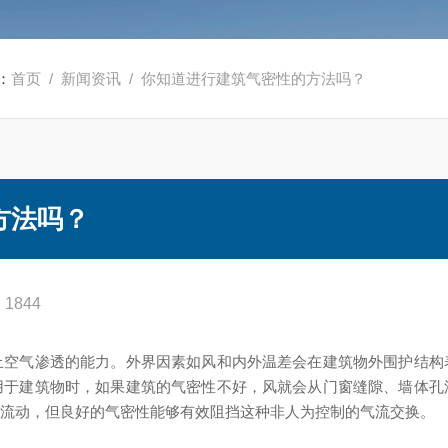
：
首页
/
新闻资讯
/ 你知道进行建筑气密性的方法吗？
方法吗？
1844
止空气渗透的能力。外界因素如风和内外温差会在建筑物外围护结构
用于建筑物时，如果建筑的气密性不好，风就会从门窗缝隙、墙体孔
气流动，但良好的气密性能够有效阻挡这种非人为控制的气流交换。