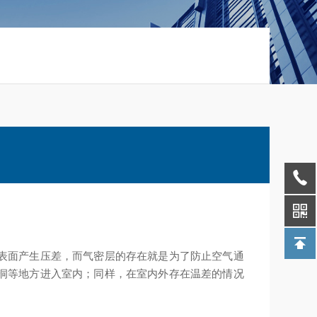
表面产生压差，而气密层的存在就是为了防止空气通
洞等地方进入室内；同样，在室内外存在温差的情况