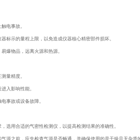
止触电事故。
器标示的量程上限，以免造成仪器核心精密部件损坏。
易爆物品，远离火源和热源。
证测量精度。
质进入影响性能。
电事故或设备故障。
，选用合适的气密性检测仪，以提高检测结果的准确性。
气源之前，应先检查气源是否畅通，并确保使用的是干燥且无杂质