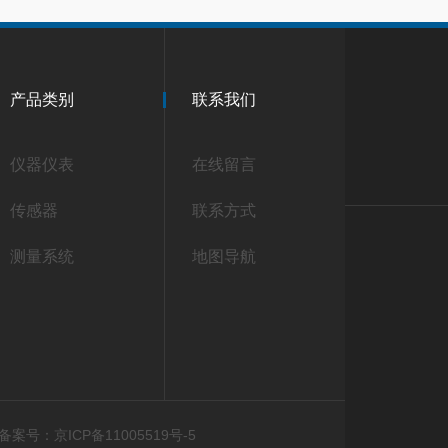
产品类别
联系我们
仪器仪表
在线留言
传感器
联系方式
测量系统
地图导航
备案号：京ICP备11005519号-5