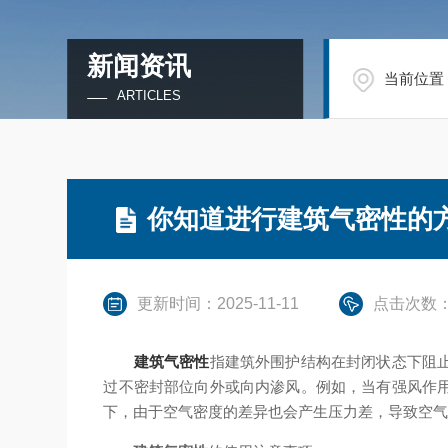
新闻资讯
当前位置
ARTICLES
你知道进行建筑气密性的
更新时间：2025-11-11
点击次数：
建筑气密性
指建筑外围护结构在封闭状态下阻
过不密封部位向外或向内渗风。例如，当有强风作
下，由于空气密度的差异也会产生压力差，导致空