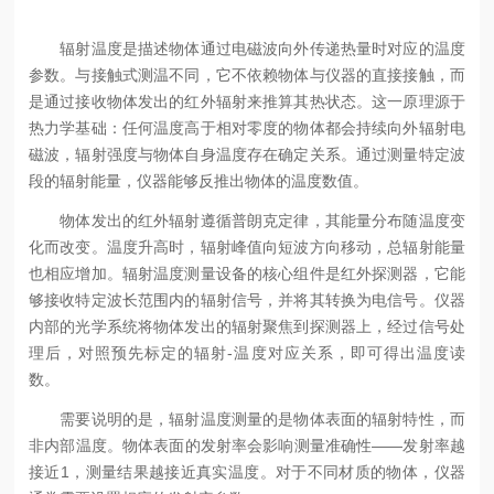
辐射温度是描述物体通过电磁波向外传递热量时对应的温度
参数。与接触式测温不同，它不依赖物体与仪器的直接接触，而
是通过接收物体发出的红外辐射来推算其热状态。这一原理源于
热力学基础：任何温度高于相对零度的物体都会持续向外辐射电
磁波，辐射强度与物体自身温度存在确定关系。通过测量特定波
段的辐射能量，仪器能够反推出物体的温度数值。
物体发出的红外辐射遵循普朗克定律，其能量分布随温度变
化而改变。温度升高时，辐射峰值向短波方向移动，总辐射能量
也相应增加。辐射温度测量设备的核心组件是红外探测器，它能
够接收特定波长范围内的辐射信号，并将其转换为电信号。仪器
内部的光学系统将物体发出的辐射聚焦到探测器上，经过信号处
理后，对照预先标定的辐射-温度对应关系，即可得出温度读
数。
需要说明的是，辐射温度测量的是物体表面的辐射特性，而
非内部温度。物体表面的发射率会影响测量准确性——发射率越
接近1，测量结果越接近真实温度。对于不同材质的物体，仪器