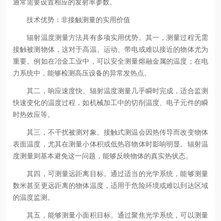
通常需要设置相应的发射率参数。
技术优势：非接触测量的实用价值
辐射温度测量方法具有多项实用优势。其一，测量过程无需
接触被测物体，这对于高温、运动、带电或难以接近的物体尤为
重要。例如在冶金工业中，可以安全测量熔融金属的温度；在电
力系统中，能够检测高压设备的异常发热点。
其二，响应速度快。辐射温度测量几乎瞬时完成，适合监测
快速变化的温度过程，如机械加工中的切削温度、电子元件的瞬
时热效应等。
其三，不干扰被测对象。接触式测温会因热传导而改变物体
表面温度，尤其在测量小体积或低热容物体时影响明显。辐射温
度测量则基本避免这一问题，能够反映物体的真实热状态。
其四，可测量远距离目标。通过适当的光学系统，能够测量
数米甚至更远距离的物体温度，适用于危险环境或难以到达区域
的温度监测。
其五，能够测量小面积目标。通过聚焦光学系统，可以测量