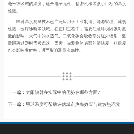
毫米级区域的温度，适合电子元件、精密机械等微小目标的温度
检测。
辐射温度测量技术已广泛应用于工业制造、能源管理、建筑
检测、医疗诊断等领域。在使用过程中，需要注意环境因素对测
量的影响：大气中的水蒸气、二氧化碳会吸收部分红外辐射，测
量距离过远时需考虑这一因素；被测物体表面的清洁度、粗糙度
也会影响发射率，进而影响测量准确性。
上一篇：
太阳辐射在实际中的优势在哪些方面?
下一篇：
黑球温度可帮助评估城市热岛效应与建筑热环境