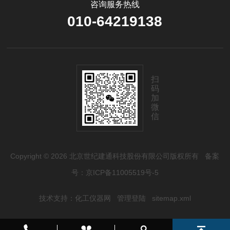
咨询服务热线
010-64219138
扫
码
加
微
信
Copyright © 2026 北京世纪建通科技股份有限公司版权所有
备案
号：京ICP备11005519号-5
技术支持：
化工仪器网
管理登陆
sitemap.xml