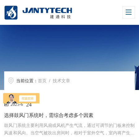
当前位置：
首页
/ 技术文章
24
2025-6
选择鼓风门系统时，需综合考虑多个因素
鼓风门系统主要利用风扇或风机产生气流，通过可调节的门板来控制
风速和风向。当空气被吹出房间时，相对于室外空气，室内将产生一