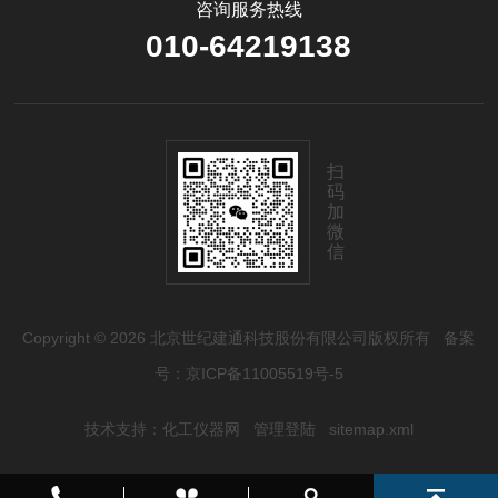
咨询服务热线
010-64219138
扫
码
加
微
信
Copyright © 2026 北京世纪建通科技股份有限公司版权所有
备案
号：京ICP备11005519号-5
技术支持：
化工仪器网
管理登陆
sitemap.xml