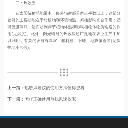
二：热效应
在太阳辐射总能量中，红外辐射部分约占半数以上，这部分
辐射的主要功能在于对植物和环境增温，间接影响光合作用；还
可促进蒸腾，进而起到调节植物体温和影响植物体物质输送的作
用(见温度)。此外，阳光辐射的热效应还广泛地在农业生产中加
以利用，有关的设施有温室、塑料棚、阳畦、地膜覆盖等(见保
护地小气候)。
上一篇：
热敏风速仪的使用方法值得您看
下一篇：
怎样正确使用热线风速仪呢