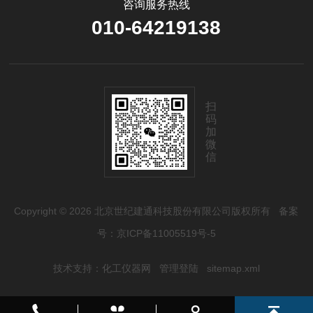
咨询服务热线
010-64219138
扫
码
加
微
信
Copyright © 2026 北京世纪建通科技股份有限公司版权所有
备案
号：京ICP备11005519号-5
技术支持：
化工仪器网
管理登陆
sitemap.xml