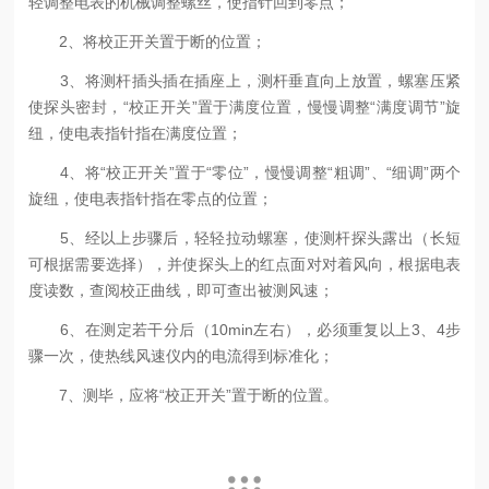
轻调整电表的机械调整螺丝，使指针回到零点；
2、将校正开关置于断的位置；
3、将测杆插头插在插座上，测杆垂直向上放置，螺塞压紧
使探头密封，“校正开关”置于满度位置，慢慢调整“满度调节”旋
纽，使电表指针指在满度位置；
4、将“校正开关”置于“零位”，慢慢调整“粗调”、“细调”两个
旋纽，使电表指针指在零点的位置；
5、经以上步骤后，轻轻拉动螺塞，使测杆探头露出（长短
可根据需要选择），并使探头上的红点面对对着风向，根据电表
度读数，查阅校正曲线，即可查出被测风速；
6、在测定若干分后（10min左右），必须重复以上3、4步
骤一次，使热线风速仪内的电流得到标准化；
7、测毕，应将“校正开关”置于断的位置。