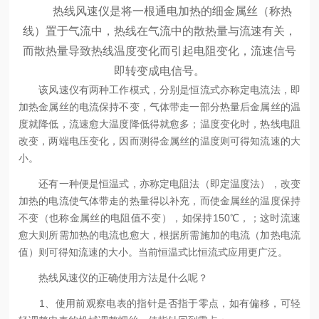
热线风速仪是将一根通电加热的细金属丝（称热
线）置于气流中，热线在气流中的散热量与流速有关，
而散热量导致热线温度变化而引起电阻变化，流速信号
即转变成电信号。
该风速仪有两种工作模式，分别是恒流式亦称定电流法，即
加热金属丝的电流保持不变，气体带走一部分热量后金属丝的温
度就降低，流速愈大温度降低得就愈多；温度变化时，热线电阻
改变，两端电压变化，因而测得金属丝的温度则可得知流速的大
小。
还有一种便是恒温式，亦称定电阻法（即定温度法），改变
加热的电流使气体带走的热量得以补充，而使金属丝的温度保持
不变（也称金属丝的电阻值不变），如保持150℃，；这时流速
愈大则所需加热的电流也愈大，根据所需施加的电流（加热电流
值）则可得知流速的大小。当前恒温式比恒流式应用更广泛。
热线风速仪的正确使用方法是什么呢？
1、使用前观察电表的指针是否指于零点，如有偏移，可轻