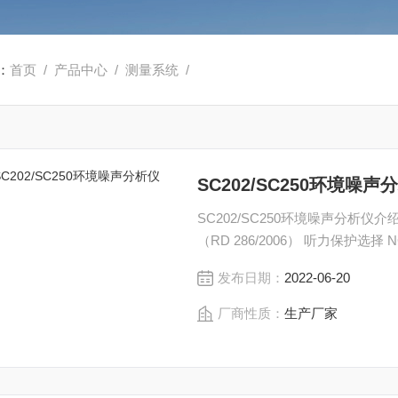
：
首页
/
产品中心
/
测量系统
/
SC202/SC250环境噪声
SC202/SC250环境噪声分析仪介
发布日期：
2022-06-20
厂商性质：
生产厂家