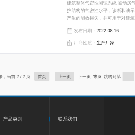
建筑整体气密性测试系统 被动房
护结构的气密性水平，诊断和演示
产生的能效损失，并可用于对建筑
发布日期：
2022-08-16
厂商性质：
生产厂家
录，当前 2 / 2 页
首页
上一页
下一页 末页 跳转到第
产品类别
联系我们