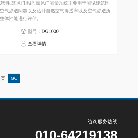
气密性,鼓风门系统 鼓风门测量系统主要用于测试建筑围
空气渗透问题以及估计自然空气渗透率以及空气渗透所
整体性能进行评估。
型号：
DG1000
查看详情
页
咨询服务热线
010-64219138