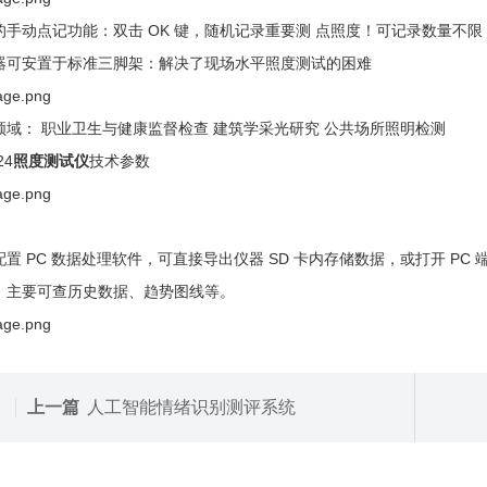
的手动点记功能：双击 OK 键，随机记录重要测 点照度！可记录数量不限
器可安置于标准三脚架：解决了现场水平照度测试的困难
领域： 职业卫生与健康监督检查 建筑学采光研究 公共场所照明检测
24
照度测试仪
技术参数
：
配置 PC 数据处理软件，可直接导出仪器 SD 卡内存储数据，或打开 P
：主要可查历史数据、趋势图线等。
上一篇
人工智能情绪识别测评系统