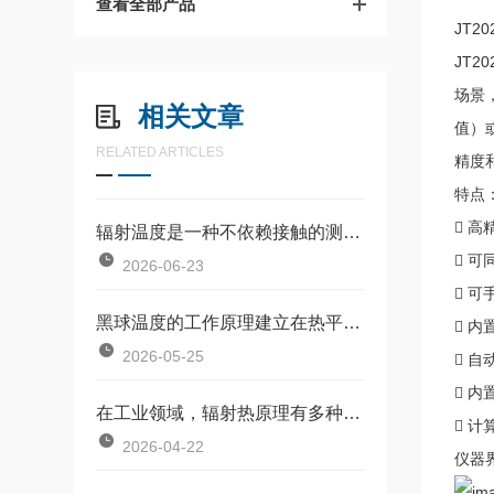
查看全部产品
JT20
JT
场景
相关文章
值）
RELATED ARTICLES
精度
特点
 
辐射温度是一种不依赖接触的测温方式
 可
2026-06-23
 
黑球温度的工作原理建立在热平衡基础上
 
2026-05-25
 
 
在工业领域，辐射热原理有多种应用
 
2026-04-22
仪器