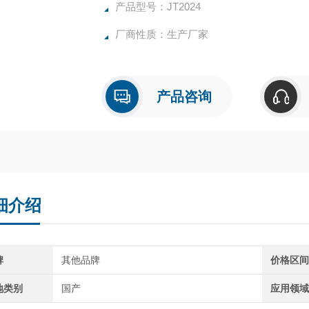
量院。
产品型号：JT2024
厂商性质：生产厂家
产品咨询
细介绍
牌
其他品牌
价格区
地类别
国产
应用领