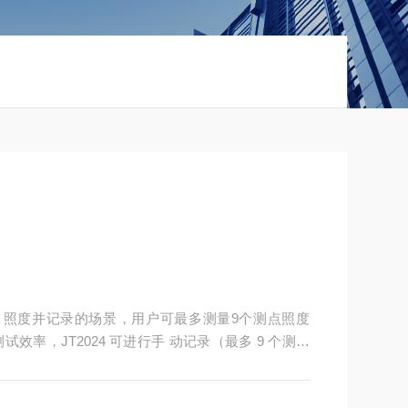
点 照度并记录的场景，用户可最多测量9个测点照度
率，JT2024 可进行手 动记录（最多 9 个测点
，以适应不同的测量场景，传感器在出厂前已经过我
和稳定性，我们提供的出厂校准证书可溯源至中国计