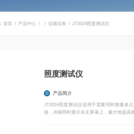
：
首页
/
产品中心
/ /
仪器仪表
/ JT2024照度测试仪
照度测试仪
产品简介
JT2024照度测试仪适用于需要同时测量多
值，并能同时显示在主屏幕上，极大地提高测试效
值）或自动记录（可设置记录间隔）的切换
司 光学校准实验室校准，能够保证测量精度