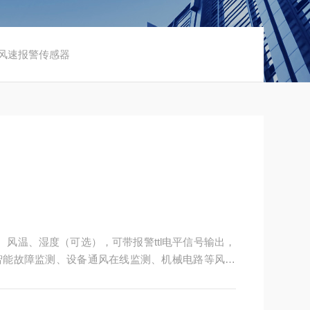
定向风速报警传感器
速、风温、湿度（可选），可带报警ttl电平信号输出，
智能故障监测、设备通风在线监测、机械电路等风扇