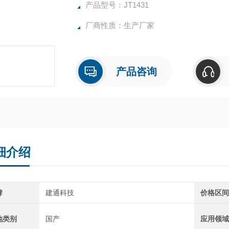
产品型号：JT1431
厂商性质：生产厂家
产品咨询
细介绍
牌
建通科技
价格区
地类别
国产
应用领