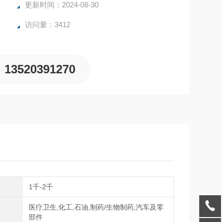
更新时间：2024-08-30
访问量：3412
13520391270
间
1千-2千
医疗卫生,化工,石油,制药/生物制药,汽车及零
域
部件