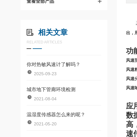
查看全部产品
相关文章
出，
RELATED ARTICLES
功
风速范
你对热敏风速计了解吗？
风速精
2025-09-23
风速分
风速响
城市地下管廊环境检测
2021-08-04
应
数
温湿度传感器怎么来的呢？
高
2021-05-20
速