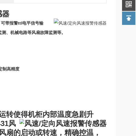
感器
可带报警t
tl电平信号输
监测、机械电路等风扇故障监测等。
，可定制高精度
运转使得机柜内部温度急剧升
31风
风扇的启动或转速，精确控温，