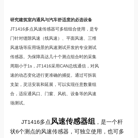
研究建筑室内通风与汽车舒适度的必选设备
JT1416多点风速传感器可多组组合使用，是专
门针对缝隙风速（线风速）、平面风速、三维
风速场等应用场景的风速测试开发的专业测试
传感器。为保障高达几十个测点组合时的采集
周期小于1s，JT1416采用CAN总线通信，对风
速的动态变化进行更准确的捕捉。通过可拆装
支架，灵活安装和延展，可以实现任意数量组
合，适应通风口、门窗、风机、设备等的风速
场测试。
风速传感器组
JT1416多点
，是一个杆
状6个测点的风速传感器，可独立使用，也可多