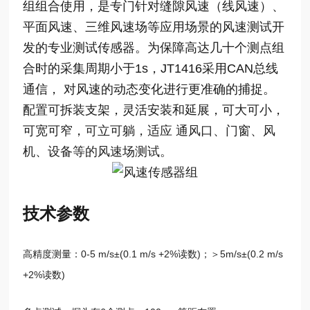
组组合使用，是专门针对缝隙风速（线风速）、
平面风速、三维风速场等应用场景的风速测试开
发的专业测试传感器。为保障高达几十个测点组
合时的采集周期小于1s，JT1416采用CAN总线
通信， 对风速的动态变化进行更准确的捕捉。
配置可拆装支架，灵活安装和延展，可大可小，
可宽可窄，
可立可躺，适应 通风口、门窗、风
机、设备等的风速场测试。
技术参数
高精度测量：0-5 m/s±(0.1 m/s +2%读数)；＞5m/s±(0.2 m/s
+2%读数)