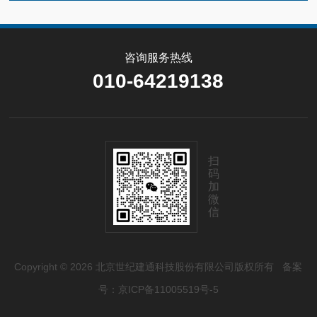
咨询服务热线
010-64219138
扫
码
加
微
信
Copyright © 2026 北京世纪建通科技股份有限公司版权所有
备案
号：京ICP备11005519号-5