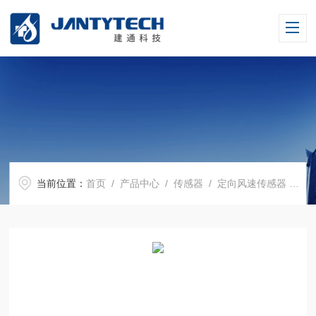
当前位置：
首页
/
产品中心
/
传感器
/
定向风速传感器
/ JT1416风速传感器组