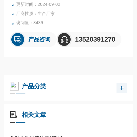
更新时间：2024-09-02
风速精度: ±(0.1+2%读数)或量程的2%取较大值
厂商性质：生产厂家
风速分辨率: 0.01m/s
风速响应: ＜1s（t63，1m/s）
访问量：3439
13520391270
产品咨询
产品分类
相关文章