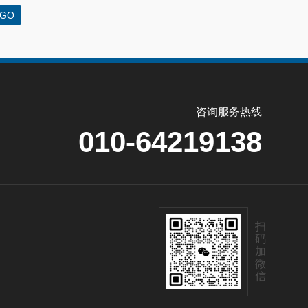
咨询服务热线
010-64219138
扫
码
加
微
信