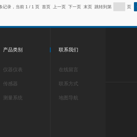
 条记录，当前 1 / 1 页 首页 上一页 下一页 末页 跳转到第
页
产品类别
联系我们
仪器仪表
在线留言
传感器
联系方式
测量系统
地图导航