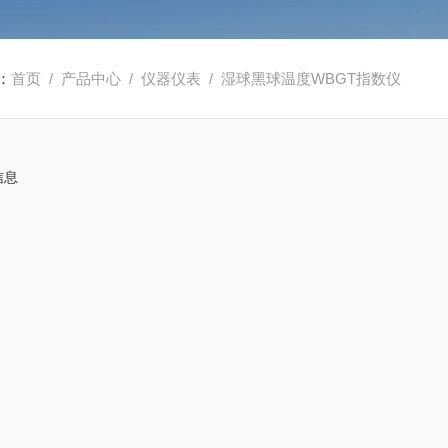
：
首页
/
产品中心
/
仪器仪表
/
湿球黑球温度WBGT指数仪
信息